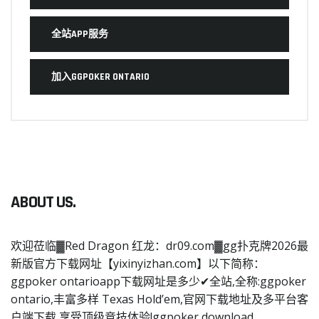
全站APP服务
加入GGPOKER ONTARIO
ABOUT US.
欢迎莅临▓Red Dragon 红龙：dr09.com▓gg扑克牌2026最
新版官方下载网址【yixinyizhan.com】以下简称：
ggpoker ontarioapp下载网址是多少✔全站,全称:ggpoker
ontario,丰富多样 Texas Hold’em,官网下载地址及多平台客
户端下载,享受顶级竞技体验!ggpoker download