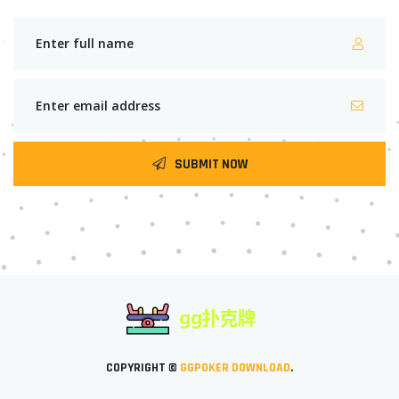
SUBMIT NOW
COPYRIGHT ©
GGPOKER DOWNLOAD
.