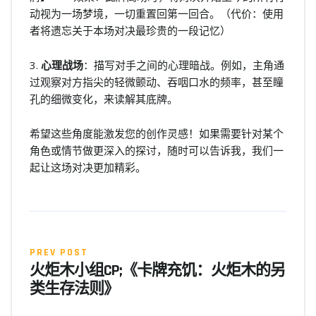
动视为一场梦境，一切重置回第一回合。（代价：使用
者将遗忘关于本场对决最珍贵的一段记忆）
3.
心理战场
：描写对手之间的心理暗战。例如，主角通
过观察对方指尖的轻微颤动、吞咽口水的频率，甚至瞳
孔的细微变化，来读解其底牌。
希望这些角度能激发您的创作灵感！如果需要针对某个
角色或情节做更深入的探讨，随时可以告诉我，我们一
起让这场对决更加精彩。
PREV POST
火炬木小组CP;《卡牌充饥：火炬木的另
类生存法则》