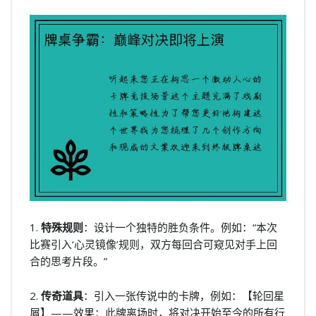
1.
特殊规则
：设计一个独特的胜负条件。例如：“本次
比赛引入‘心灵镜像’规则，双方每回合可窥见对手上回
合的思考片段。”
2.
传奇道具
：引入一张传说中的卡牌，例如：【轮回星
屑】——效果：此牌离场时，将对决开始至今的所有行