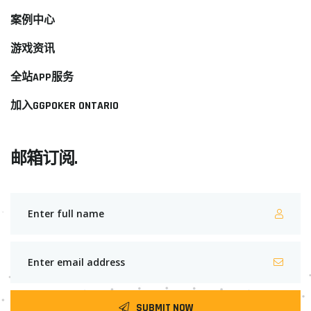
案例中心
游戏资讯
全站APP服务
加入GGPOKER ONTARIO
邮箱订阅.
SUBMIT NOW