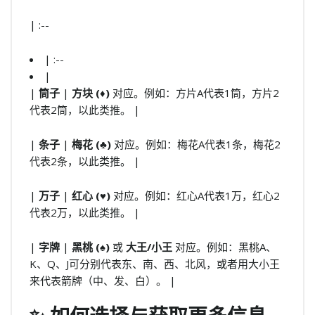
| :--
| :--
|
|
筒子
|
方块 (♦)
对应。例如：方片A代表1筒，方片2
代表2筒，以此类推。 |
|
条子
|
梅花 (♣)
对应。例如：梅花A代表1条，梅花2
代表2条，以此类推。 |
|
万子
|
红心 (♥)
对应。例如：红心A代表1万，红心2
代表2万，以此类推。 |
|
字牌
|
黑桃 (♠)
或
大王/小王
对应。例如：黑桃A、
K、Q、J可分别代表东、南、西、北风，或者用大小王
来代表箭牌（中、发、白）。 |