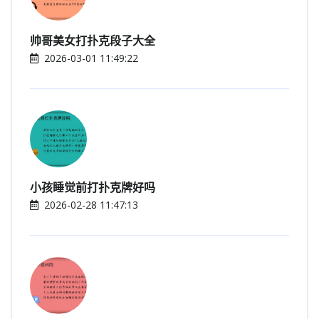
帅哥美女打扑克段子大全
2026-03-01 11:49:22
小孩睡觉前打扑克牌好吗
2026-02-28 11:47:13