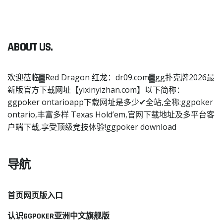
ABOUT US.
欢迎莅临▓Red Dragon 红龙：dr09.com▓gg扑克牌2026最
新版官方下载网址【yixinyizhan.com】以下简称：
ggpoker ontarioapp下载网址是多少✔全站,全称:ggpoker
ontario,丰富多样 Texas Hold’em,官网下载地址及多平台客
户端下载,享受顶级竞技体验!ggpoker download
导航
首页网页版入口
认识GGPOKER亚洲中文旗舰版