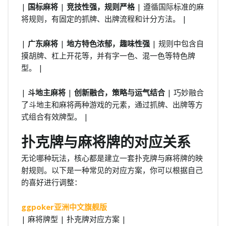
|
国标麻将
|
竞技性强，规则严格
| 遵循国际标准的麻
将规则，有固定的抓牌、出牌流程和计分方法。 |
|
广东麻将
|
地方特色浓郁，趣味性强
| 规则中包含自
摸胡牌、杠上开花等，并有字一色、混一色等特色牌
型。 |
|
斗地主麻将
|
创新融合，策略与运气结合
| 巧妙融合
了斗地主和麻将两种游戏的元素，通过抓牌、出牌等方
式组合有效牌型。 |
扑克牌与麻将牌的对应关系
无论哪种玩法，核心都是建立一套扑克牌与麻将牌的映
射规则。以下是一种常见的对应方案，你可以根据自己
的喜好进行调整：
ggpoker亚洲中文旗舰版
| 麻将牌型 | 扑克牌对应方案 |