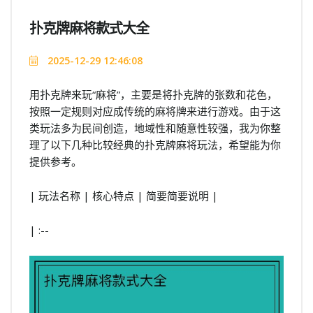
扑克牌麻将款式大全
2025-12-29 12:46:08
用扑克牌来玩“麻将”，主要是将扑克牌的张数和花色，
按照一定规则对应成传统的麻将牌来进行游戏。由于这
类玩法多为民间创造，地域性和随意性较强，我为你整
理了以下几种比较经典的扑克牌麻将玩法，希望能为你
提供参考。
| 玩法名称 | 核心特点 | 简要简要说明 |
| :--