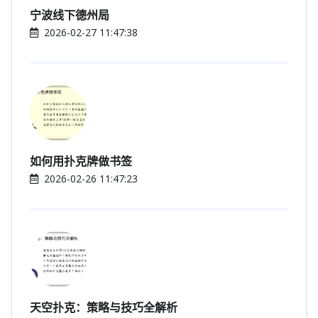
宁波线下德州局
2026-02-27 11:47:38
如何用扑克牌做书签
2026-02-26 11:47:23
天空扑克：策略与技巧全解析