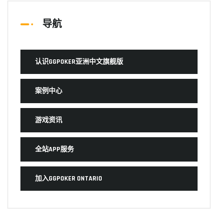
导航
认识GGPOKER亚洲中文旗舰版
案例中心
游戏资讯
全站APP服务
加入GGPOKER ONTARIO