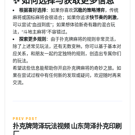
✨ 如何选择与获取更多信息
根据喜好选择
：如果你喜欢
沉稳的策略博弈
，传统
麻将或国标麻将会很适合；如果你追求
快节奏的刺激
，
可以尝试“血战到底”；如果想体验新奇有趣的混合玩
法，“斗地主麻将”不容错过。
探索更多规则
：由于扑克牌麻将的规则非常灵活，
除了上述常见玩法，还有无数变种。你可以基于基本对
应关系，和朋友一起约定独特的规则，创造出专属你们
的玩法。
希望这些信息能帮助你开启扑克牌麻将的奇妙之旅。如
果在尝试过程中有任何新的发现或疑问，欢迎随时再来
交流。
PREV POST
扑克牌菏泽玩法视频 山东菏泽扑克印刷
厂