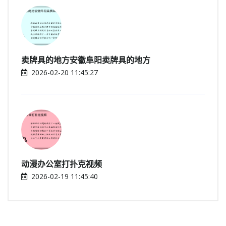
卖牌具的地方安徽阜阳卖牌具的地方
2026-02-20 11:45:27
动漫办公室打扑克视频
2026-02-19 11:45:40